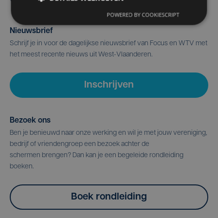
POWERED BY COOKIESCRIPT
Nieuwsbrief
Schrijf je in voor de dagelijkse nieuwsbrief van Focus en WTV met
het meest recente nieuws uit West-Vlaanderen.
Inschrijven
Bezoek ons
Ben je benieuwd naar onze werking en wil je met jouw vereniging,
bedrijf of vriendengroep een bezoek achter de
schermen brengen? Dan kan je een begeleide rondleiding
boeken.
Boek rondleiding