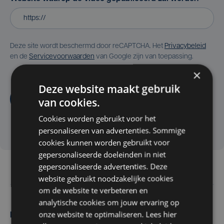
Deze site wordt beschermd door reCAPTCHA. Het
Privacybeleid
en de
Servicevoorwaarden
van Google zijn van toepassing.
×
Deze website maakt gebruik
Aanvragen
van cookies.
Cookies worden gebruikt voor het
personaliseren van advertenties. Sommige
cookies kunnen worden gebruikt voor
gepersonaliseerde doeleinden in niet
gepersonaliseerde advertenties. Deze
website gebruikt noodzakelijke cookies
om de website te verbeteren en
analytische cookies om jouw ervaring op
onze website te optimaliseren. Lees hier
Maak zelf het nieuws