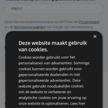
Deze site wordt beschermd door reCAPTCHA. Het
Privacybeleid
en de
Servicevoorwaarden
van Google zijn van toepassing.
×
Deze website maakt gebruik
Aanvragen
van cookies.
Cookies worden gebruikt voor het
personaliseren van advertenties. Sommige
cookies kunnen worden gebruikt voor
gepersonaliseerde doeleinden in niet
gepersonaliseerde advertenties. Deze
website gebruikt noodzakelijke cookies
om de website te verbeteren en
analytische cookies om jouw ervaring op
onze website te optimaliseren. Lees hier
Maak zelf het nieuws