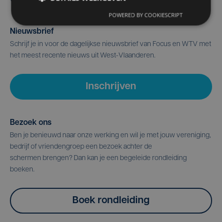
POWERED BY COOKIESCRIPT
Nieuwsbrief
Schrijf je in voor de dagelijkse nieuwsbrief van Focus en WTV met
het meest recente nieuws uit West-Vlaanderen.
Inschrijven
Bezoek ons
Ben je benieuwd naar onze werking en wil je met jouw vereniging,
bedrijf of vriendengroep een bezoek achter de
schermen brengen? Dan kan je een begeleide rondleiding
boeken.
Boek rondleiding