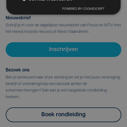
POWERED BY COOKIESCRIPT
Nieuwsbrief
Schrijf je in voor de dagelijkse nieuwsbrief van Focus en WTV met
het meest recente nieuws uit West-Vlaanderen.
Inschrijven
Bezoek ons
Ben je benieuwd naar onze werking en wil je met jouw vereniging,
bedrijf of vriendengroep een bezoek achter de
schermen brengen? Dan kan je een begeleide rondleiding
boeken.
Boek rondleiding