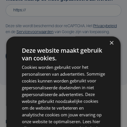
Deze site wordt beschermd door reCAPTCHA. Het
Privacybeleid
en de
Servicevoorwaarden
van Google zijn van toepassing.
×
Deze website maakt gebruik
Aanvragen
van cookies.
Cookies worden gebruikt voor het
personaliseren van advertenties. Sommige
cookies kunnen worden gebruikt voor
gepersonaliseerde doeleinden in niet
gepersonaliseerde advertenties. Deze
website gebruikt noodzakelijke cookies
om de website te verbeteren en
analytische cookies om jouw ervaring op
onze website te optimaliseren. Lees hier
Maak zelf het nieuws