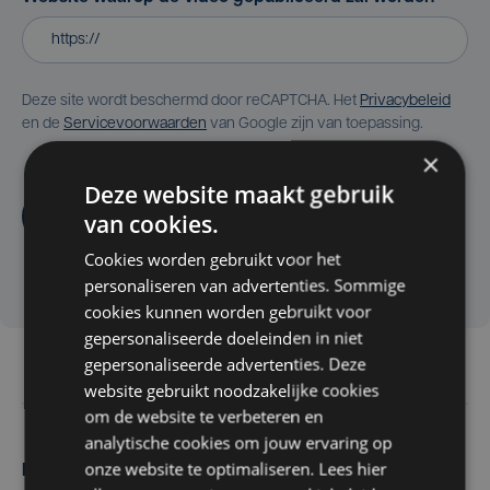
Deze site wordt beschermd door reCAPTCHA. Het
Privacybeleid
en de
Servicevoorwaarden
van Google zijn van toepassing.
×
Deze website maakt gebruik
Aanvragen
van cookies.
Cookies worden gebruikt voor het
personaliseren van advertenties. Sommige
cookies kunnen worden gebruikt voor
gepersonaliseerde doeleinden in niet
gepersonaliseerde advertenties. Deze
website gebruikt noodzakelijke cookies
om de website te verbeteren en
analytische cookies om jouw ervaring op
onze website te optimaliseren. Lees hier
Maak zelf het nieuws