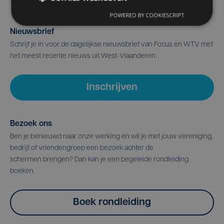
POWERED BY COOKIESCRIPT
Nieuwsbrief
Schrijf je in voor de dagelijkse nieuwsbrief van Focus en WTV met
het meest recente nieuws uit West-Vlaanderen.
Inschrijven
Bezoek ons
Ben je benieuwd naar onze werking en wil je met jouw vereniging,
bedrijf of vriendengroep een bezoek achter de
schermen brengen? Dan kan je een begeleide rondleiding
boeken.
Boek rondleiding