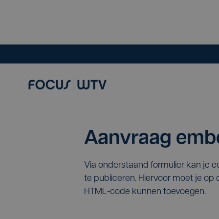
Aanvraag embe
Via onderstaand formulier kan je 
te publiceren. Hiervoor moet je o
HTML-code kunnen toevoegen.