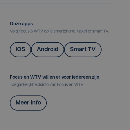
Onze apps
Volg Focus & WTV op je smartphone, tablet of smart TV.
IOS
Android
Smart TV
Focus en WTV willen er voor iedereen zijn
Toegankelijkheidsinfo van Focus en WTV
Meer info