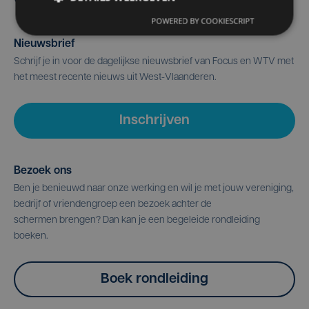
POWERED BY COOKIESCRIPT
Nieuwsbrief
Schrijf je in voor de dagelijkse nieuwsbrief van Focus en WTV met
het meest recente nieuws uit West-Vlaanderen.
Inschrijven
Bezoek ons
Ben je benieuwd naar onze werking en wil je met jouw vereniging,
bedrijf of vriendengroep een bezoek achter de
schermen brengen? Dan kan je een begeleide rondleiding
boeken.
Boek rondleiding