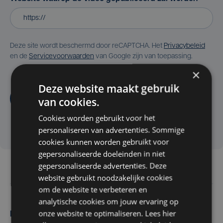
Deze site wordt beschermd door reCAPTCHA. Het
Privacybeleid
en de
Servicevoorwaarden
van Google zijn van toepassing.
×
Deze website maakt gebruik
Aanvragen
van cookies.
Cookies worden gebruikt voor het
personaliseren van advertenties. Sommige
cookies kunnen worden gebruikt voor
gepersonaliseerde doeleinden in niet
gepersonaliseerde advertenties. Deze
website gebruikt noodzakelijke cookies
om de website te verbeteren en
analytische cookies om jouw ervaring op
onze website te optimaliseren. Lees hier
Maak zelf het nieuws