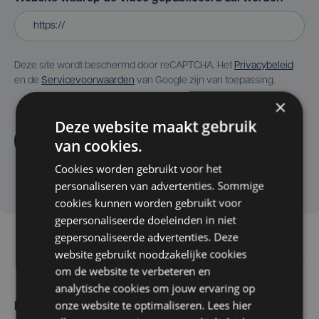
Deze site wordt beschermd door reCAPTCHA. Het
Privacybeleid
en de
Servicevoorwaarden
van Google zijn van toepassing.
×
Deze website maakt gebruik
Aanvragen
van cookies.
Cookies worden gebruikt voor het
personaliseren van advertenties. Sommige
cookies kunnen worden gebruikt voor
gepersonaliseerde doeleinden in niet
gepersonaliseerde advertenties. Deze
website gebruikt noodzakelijke cookies
om de website te verbeteren en
analytische cookies om jouw ervaring op
onze website te optimaliseren. Lees hier
Maak zelf het nieuws