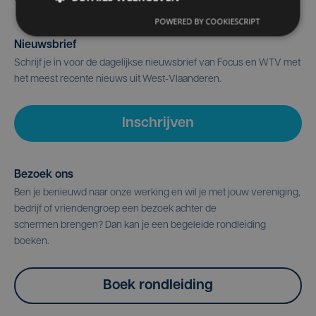
POWERED BY COOKIESCRIPT
Nieuwsbrief
Schrijf je in voor de dagelijkse nieuwsbrief van Focus en WTV met
het meest recente nieuws uit West-Vlaanderen.
Inschrijven
Bezoek ons
Ben je benieuwd naar onze werking en wil je met jouw vereniging,
bedrijf of vriendengroep een bezoek achter de
schermen brengen? Dan kan je een begeleide rondleiding
boeken.
Boek rondleiding