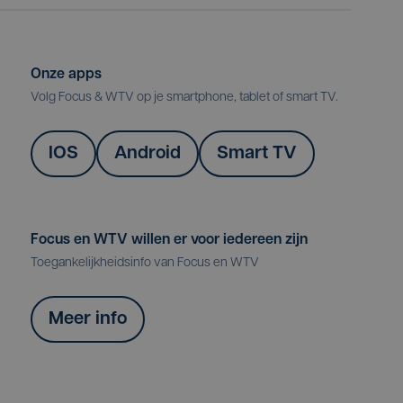
Onze apps
Volg Focus & WTV op je smartphone, tablet of smart TV.
IOS
Android
Smart TV
Focus en WTV willen er voor iedereen zijn
Toegankelijkheidsinfo van Focus en WTV
Meer info