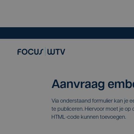
Aanvraag embe
Via onderstaand formulier kan je 
te publiceren. Hiervoor moet je o
HTML-code kunnen toevoegen.