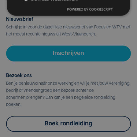
POWERED BY COOKIESCRIPT
Nieuwsbrief
Schrijf je in voor de dagelijkse nieuwsbrief van Focus en WTV met
het meest recente nieuws uit West-Vlaanderen.
Inschrijven
Bezoek ons
Ben je benieuwd naar onze werking en wil je met jouw vereniging,
bedrijf of vriendengroep een bezoek achter de
schermen brengen? Dan kan je een begeleide rondleiding
boeken.
Boek rondleiding