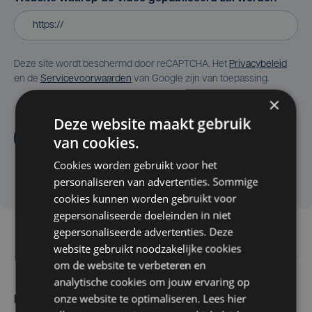
Deze site wordt beschermd door reCAPTCHA. Het
Privacybeleid
en de
Servicevoorwaarden
van Google zijn van toepassing.
×
Deze website maakt gebruik
Aanvragen
van cookies.
Cookies worden gebruikt voor het
personaliseren van advertenties. Sommige
cookies kunnen worden gebruikt voor
gepersonaliseerde doeleinden in niet
gepersonaliseerde advertenties. Deze
website gebruikt noodzakelijke cookies
om de website te verbeteren en
analytische cookies om jouw ervaring op
onze website te optimaliseren. Lees hier
Maak zelf het nieuws