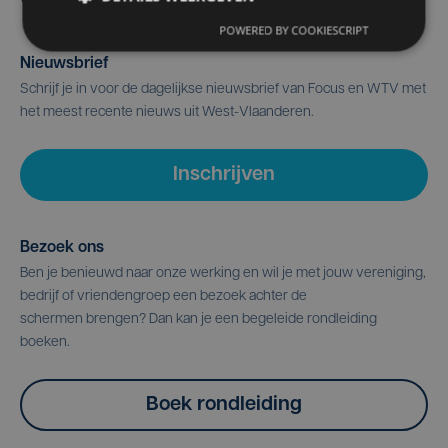
POWERED BY COOKIESCRIPT
Nieuwsbrief
Schrijf je in voor de dagelijkse nieuwsbrief van Focus en WTV met
het meest recente nieuws uit West-Vlaanderen.
Inschrijven
Bezoek ons
Ben je benieuwd naar onze werking en wil je met jouw vereniging,
bedrijf of vriendengroep een bezoek achter de
schermen brengen? Dan kan je een begeleide rondleiding
boeken.
Boek rondleiding