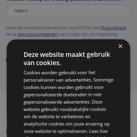
Deze site wordt beschermd door reCAPTCHA. Het
Privacybeleid
en de
Servicevoorwaarden
van Google zijn van toepassing.
×
Deze website maakt gebruik
Aanvragen
van cookies.
Cookies worden gebruikt voor het
personaliseren van advertenties. Sommige
cookies kunnen worden gebruikt voor
gepersonaliseerde doeleinden in niet
gepersonaliseerde advertenties. Deze
website gebruikt noodzakelijke cookies
om de website te verbeteren en
analytische cookies om jouw ervaring op
onze website te optimaliseren. Lees hier
Maak zelf het nieuws