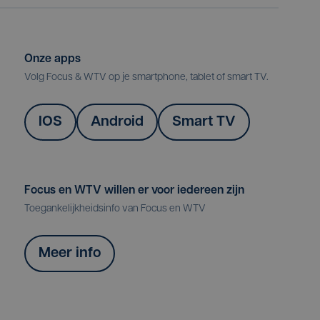
Onze apps
Volg Focus & WTV op je smartphone, tablet of smart TV.
IOS
Android
Smart TV
Focus en WTV willen er voor iedereen zijn
Toegankelijkheidsinfo van Focus en WTV
Meer info