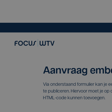
Aanvraag embe
Via onderstaand formulier kan je 
te publiceren. Hiervoor moet je o
HTML-code kunnen toevoegen.