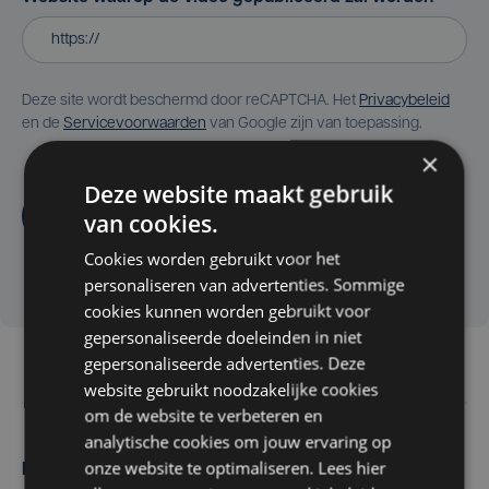
Deze site wordt beschermd door reCAPTCHA. Het
Privacybeleid
en de
Servicevoorwaarden
van Google zijn van toepassing.
×
Deze website maakt gebruik
Aanvragen
van cookies.
Cookies worden gebruikt voor het
personaliseren van advertenties. Sommige
cookies kunnen worden gebruikt voor
gepersonaliseerde doeleinden in niet
gepersonaliseerde advertenties. Deze
website gebruikt noodzakelijke cookies
om de website te verbeteren en
analytische cookies om jouw ervaring op
onze website te optimaliseren. Lees hier
Maak zelf het nieuws