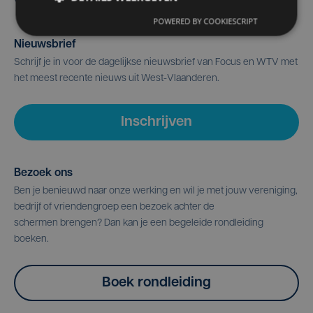
POWERED BY COOKIESCRIPT
Nieuwsbrief
Schrijf je in voor de dagelijkse nieuwsbrief van Focus en WTV met
het meest recente nieuws uit West-Vlaanderen.
Inschrijven
Bezoek ons
Ben je benieuwd naar onze werking en wil je met jouw vereniging,
bedrijf of vriendengroep een bezoek achter de
schermen brengen? Dan kan je een begeleide rondleiding
boeken.
Boek rondleiding