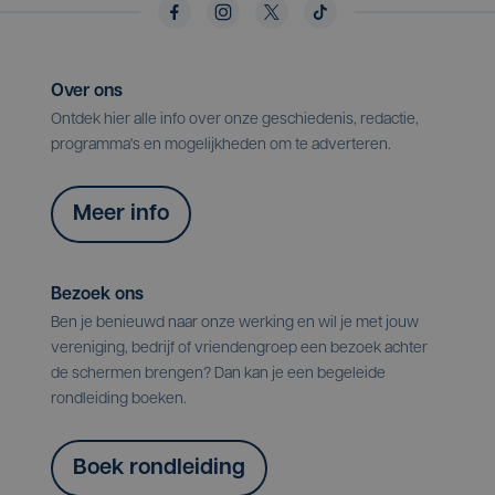
Over ons
Ontdek hier alle info over onze geschiedenis, redactie,
programma's en mogelijkheden om te adverteren.
Meer info
Bezoek ons
Ben je benieuwd naar onze werking en wil je met jouw
vereniging, bedrijf of vriendengroep een bezoek achter
de schermen brengen? Dan kan je een begeleide
rondleiding boeken.
Boek rondleiding