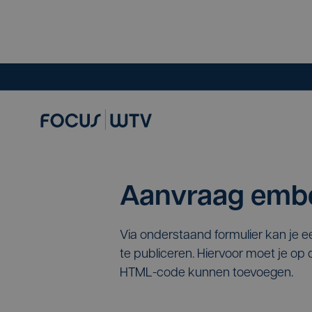
Aanvraag embe
Via onderstaand formulier kan je 
te publiceren. Hiervoor moet je o
HTML-code kunnen toevoegen.