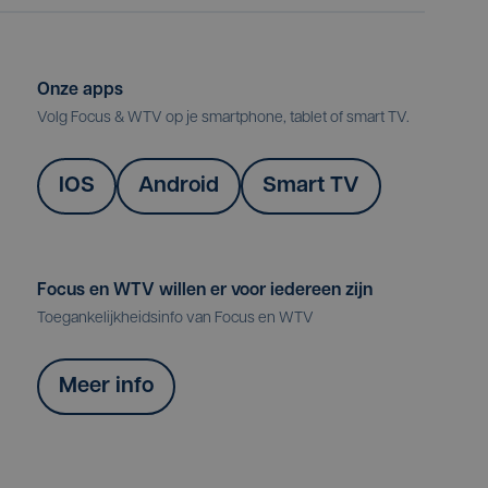
Onze apps
Volg Focus & WTV op je smartphone, tablet of smart TV.
IOS
Android
Smart TV
Focus en WTV willen er voor iedereen zijn
Toegankelijkheidsinfo van Focus en WTV
Meer info