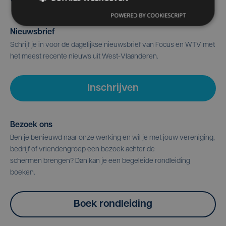
POWERED BY COOKIESCRIPT
Nieuwsbrief
Schrijf je in voor de dagelijkse nieuwsbrief van Focus en WTV met
het meest recente nieuws uit West-Vlaanderen.
Inschrijven
Bezoek ons
Ben je benieuwd naar onze werking en wil je met jouw vereniging,
bedrijf of vriendengroep een bezoek achter de
schermen brengen? Dan kan je een begeleide rondleiding
boeken.
Boek rondleiding