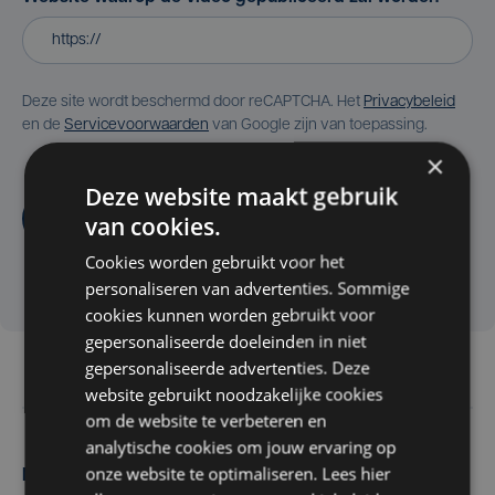
Deze site wordt beschermd door reCAPTCHA. Het
Privacybeleid
en de
Servicevoorwaarden
van Google zijn van toepassing.
×
Deze website maakt gebruik
Aanvragen
van cookies.
Cookies worden gebruikt voor het
personaliseren van advertenties. Sommige
cookies kunnen worden gebruikt voor
gepersonaliseerde doeleinden in niet
gepersonaliseerde advertenties. Deze
website gebruikt noodzakelijke cookies
om de website te verbeteren en
analytische cookies om jouw ervaring op
onze website te optimaliseren. Lees hier
Maak zelf het nieuws