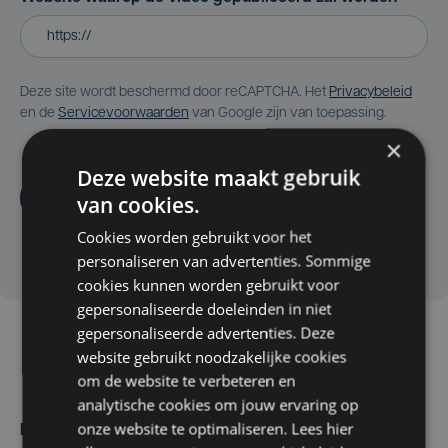
Deze site wordt beschermd door reCAPTCHA. Het
Privacybeleid
en de
Servicevoorwaarden
van Google zijn van toepassing.
×
Deze website maakt gebruik
Aanvragen
van cookies.
Cookies worden gebruikt voor het
personaliseren van advertenties. Sommige
cookies kunnen worden gebruikt voor
gepersonaliseerde doeleinden in niet
gepersonaliseerde advertenties. Deze
website gebruikt noodzakelijke cookies
om de website te verbeteren en
analytische cookies om jouw ervaring op
onze website te optimaliseren. Lees hier
Maak zelf het nieuws