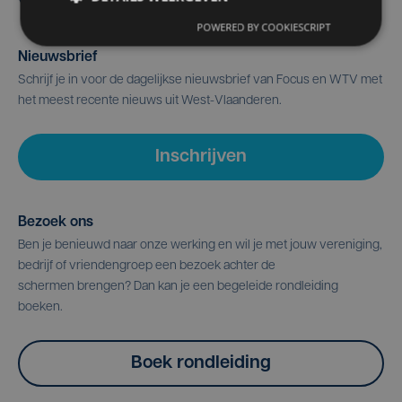
POWERED BY COOKIESCRIPT
Nieuwsbrief
Schrijf je in voor de dagelijkse nieuwsbrief van Focus en WTV met
het meest recente nieuws uit West-Vlaanderen.
Inschrijven
Bezoek ons
Ben je benieuwd naar onze werking en wil je met jouw vereniging,
bedrijf of vriendengroep een bezoek achter de
schermen brengen? Dan kan je een begeleide rondleiding
boeken.
Boek rondleiding