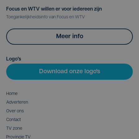
Focus en WTV willen er voor iedereen zijn
Toegankelijkheidsinfo van Focus en WTV
Meer info
Logo's
Download onze logo's
Home
Adverteren
Over ons
Contact
TV zone
Provincie TV