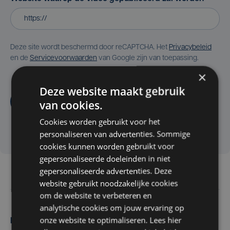
Deze site wordt beschermd door reCAPTCHA. Het
Privacybeleid
en de
Servicevoorwaarden
van Google zijn van toepassing.
×
Deze website maakt gebruik
Aanvragen
van cookies.
Cookies worden gebruikt voor het
personaliseren van advertenties. Sommige
cookies kunnen worden gebruikt voor
gepersonaliseerde doeleinden in niet
gepersonaliseerde advertenties. Deze
website gebruikt noodzakelijke cookies
om de website te verbeteren en
analytische cookies om jouw ervaring op
onze website te optimaliseren. Lees hier
Maak zelf het nieuws