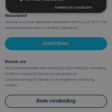
POWERED BY COOKIESCRIPT
Nieuwsbrief
Schrijf je in voor de dagelijkse nieuwsbrief van Focus en WTV met
het meest recente nieuws uit West-Vlaanderen.
Inschrijven
Bezoek ons
Ben je benieuwd naar onze werking en wil je met jouw vereniging,
bedrijf of vriendengroep een bezoek achter de
schermen brengen? Dan kan je een begeleide rondleiding
boeken.
Boek rondleiding