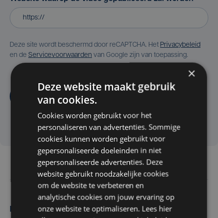
Deze site wordt beschermd door reCAPTCHA. Het
Privacybeleid
en de
Servicevoorwaarden
van Google zijn van toepassing.
×
Deze website maakt gebruik
Aanvragen
van cookies.
Cookies worden gebruikt voor het
personaliseren van advertenties. Sommige
cookies kunnen worden gebruikt voor
gepersonaliseerde doeleinden in niet
gepersonaliseerde advertenties. Deze
website gebruikt noodzakelijke cookies
om de website te verbeteren en
analytische cookies om jouw ervaring op
onze website te optimaliseren. Lees hier
Maak zelf het nieuws