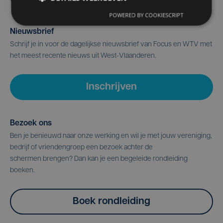
POWERED BY COOKIESCRIPT
Nieuwsbrief
Schrijf je in voor de dagelijkse nieuwsbrief van Focus en WTV met
het meest recente nieuws uit West-Vlaanderen.
Inschrijven
Bezoek ons
Ben je benieuwd naar onze werking en wil je met jouw vereniging,
bedrijf of vriendengroep een bezoek achter de
schermen brengen? Dan kan je een begeleide rondleiding
boeken.
Boek rondleiding