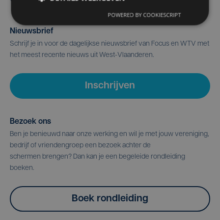
POWERED BY COOKIESCRIPT
Nieuwsbrief
Schrijf je in voor de dagelijkse nieuwsbrief van Focus en WTV met
het meest recente nieuws uit West-Vlaanderen.
Inschrijven
Bezoek ons
Ben je benieuwd naar onze werking en wil je met jouw vereniging,
bedrijf of vriendengroep een bezoek achter de
schermen brengen? Dan kan je een begeleide rondleiding
boeken.
Boek rondleiding