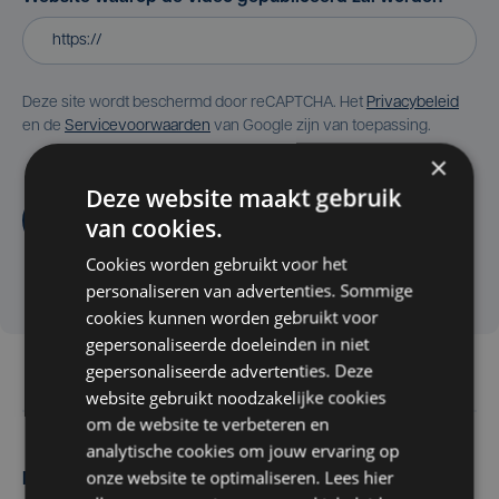
Deze site wordt beschermd door reCAPTCHA. Het
Privacybeleid
en de
Servicevoorwaarden
van Google zijn van toepassing.
×
Deze website maakt gebruik
Aanvragen
van cookies.
Cookies worden gebruikt voor het
personaliseren van advertenties. Sommige
cookies kunnen worden gebruikt voor
gepersonaliseerde doeleinden in niet
gepersonaliseerde advertenties. Deze
website gebruikt noodzakelijke cookies
om de website te verbeteren en
analytische cookies om jouw ervaring op
onze website te optimaliseren. Lees hier
Maak zelf het nieuws