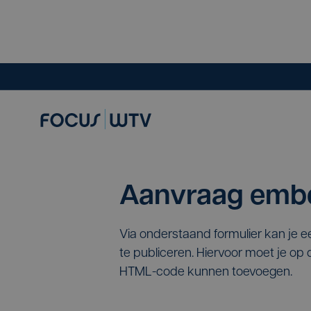
Aanvraag embe
Via onderstaand formulier kan je 
te publiceren. Hiervoor moet je o
HTML-code kunnen toevoegen.