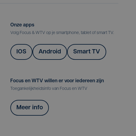
Onze apps
Volg Focus & WTV op je smartphone, tablet of smart TV.
IOS
Android
Smart TV
Focus en WTV willen er voor iedereen zijn
Toegankelijkheidsinfo van Focus en WTV
Meer info