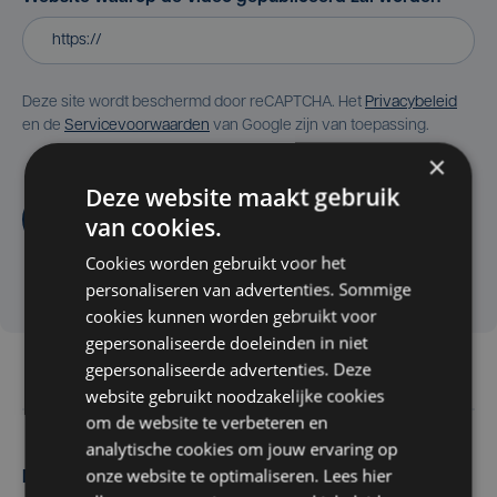
Deze site wordt beschermd door reCAPTCHA. Het
Privacybeleid
en de
Servicevoorwaarden
van Google zijn van toepassing.
×
Deze website maakt gebruik
Aanvragen
van cookies.
Cookies worden gebruikt voor het
personaliseren van advertenties. Sommige
cookies kunnen worden gebruikt voor
gepersonaliseerde doeleinden in niet
gepersonaliseerde advertenties. Deze
website gebruikt noodzakelijke cookies
om de website te verbeteren en
analytische cookies om jouw ervaring op
onze website te optimaliseren. Lees hier
Maak zelf het nieuws