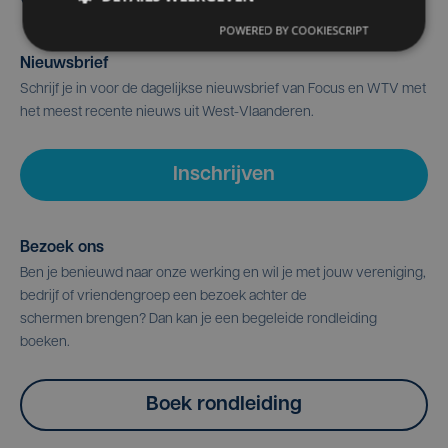
POWERED BY COOKIESCRIPT
Nieuwsbrief
Schrijf je in voor de dagelijkse nieuwsbrief van Focus en WTV met
het meest recente nieuws uit West-Vlaanderen.
Inschrijven
Bezoek ons
Ben je benieuwd naar onze werking en wil je met jouw vereniging,
bedrijf of vriendengroep een bezoek achter de
schermen brengen? Dan kan je een begeleide rondleiding
boeken.
Boek rondleiding