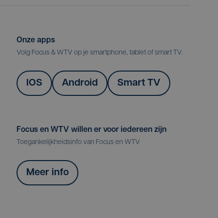
Onze apps
Volg Focus & WTV op je smartphone, tablet of smart TV.
IOS
Android
Smart TV
Focus en WTV willen er voor iedereen zijn
Toegankelijkheidsinfo van Focus en WTV
Meer info