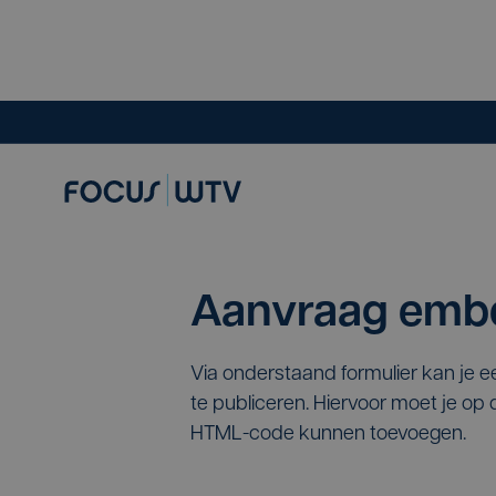
Aanvraag embe
Via onderstaand formulier kan je 
te publiceren. Hiervoor moet je o
HTML-code kunnen toevoegen.