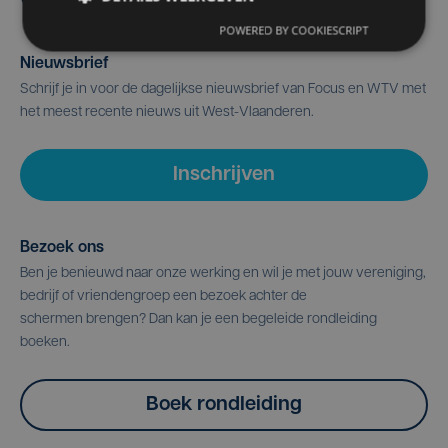
POWERED BY COOKIESCRIPT
Nieuwsbrief
Schrijf je in voor de dagelijkse nieuwsbrief van Focus en WTV met
het meest recente nieuws uit West-Vlaanderen.
Inschrijven
Bezoek ons
Ben je benieuwd naar onze werking en wil je met jouw vereniging,
bedrijf of vriendengroep een bezoek achter de
schermen brengen? Dan kan je een begeleide rondleiding
boeken.
Boek rondleiding