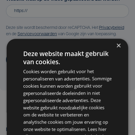
Deze site wordt beschermd door reCAPTCHA. Het
Privacybeleid
en de
Servicevoorwaarden
van Google zijn van toepassing.
×
Deze website maakt gebruik
Aanvragen
van cookies.
Cookies worden gebruikt voor het
personaliseren van advertenties. Sommige
cookies kunnen worden gebruikt voor
gepersonaliseerde doeleinden in niet
gepersonaliseerde advertenties. Deze
website gebruikt noodzakelijke cookies
om de website te verbeteren en
analytische cookies om jouw ervaring op
onze website te optimaliseren. Lees hier
Maak zelf het nieuws