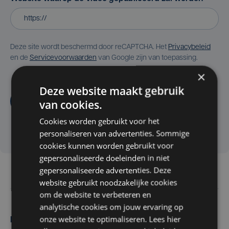
Deze site wordt beschermd door reCAPTCHA. Het
Privacybeleid
en de
Servicevoorwaarden
van Google zijn van toepassing.
×
Deze website maakt gebruik
Aanvragen
van cookies.
Cookies worden gebruikt voor het
personaliseren van advertenties. Sommige
cookies kunnen worden gebruikt voor
gepersonaliseerde doeleinden in niet
gepersonaliseerde advertenties. Deze
website gebruikt noodzakelijke cookies
om de website te verbeteren en
analytische cookies om jouw ervaring op
onze website te optimaliseren. Lees hier
Maak zelf het nieuws