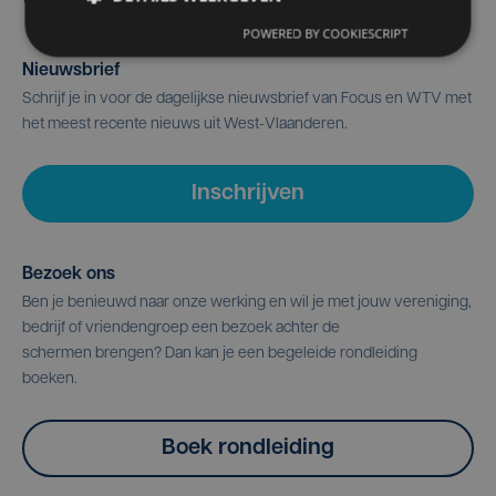
POWERED BY COOKIESCRIPT
Nieuwsbrief
Schrijf je in voor de dagelijkse nieuwsbrief van Focus en WTV met
het meest recente nieuws uit West-Vlaanderen.
Inschrijven
Bezoek ons
Ben je benieuwd naar onze werking en wil je met jouw vereniging,
bedrijf of vriendengroep een bezoek achter de
schermen brengen? Dan kan je een begeleide rondleiding
boeken.
Boek rondleiding