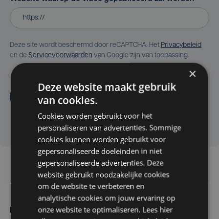
Deze site wordt beschermd door reCAPTCHA. Het
Privacybeleid
en de
Servicevoorwaarden
van Google zijn van toepassing.
×
Deze website maakt gebruik
Aanvragen
van cookies.
Cookies worden gebruikt voor het
personaliseren van advertenties. Sommige
cookies kunnen worden gebruikt voor
gepersonaliseerde doeleinden in niet
gepersonaliseerde advertenties. Deze
website gebruikt noodzakelijke cookies
om de website te verbeteren en
analytische cookies om jouw ervaring op
onze website te optimaliseren. Lees hier
Maak zelf het nieuws