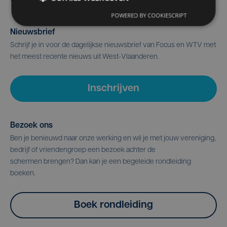
POWERED BY COOKIESCRIPT
Nieuwsbrief
Schrijf je in voor de dagelijkse nieuwsbrief van Focus en WTV met
het meest recente nieuws uit West-Vlaanderen.
Inschrijven
Bezoek ons
Ben je benieuwd naar onze werking en wil je met jouw vereniging,
bedrijf of vriendengroep een bezoek achter de
schermen brengen? Dan kan je een begeleide rondleiding
boeken.
Boek rondleiding