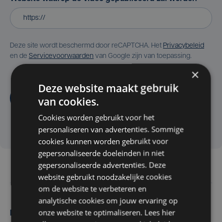
Deze site wordt beschermd door reCAPTCHA. Het
Privacybeleid
en de
Servicevoorwaarden
van Google zijn van toepassing.
×
Deze website maakt gebruik
Aanvragen
van cookies.
Cookies worden gebruikt voor het
personaliseren van advertenties. Sommige
cookies kunnen worden gebruikt voor
gepersonaliseerde doeleinden in niet
gepersonaliseerde advertenties. Deze
website gebruikt noodzakelijke cookies
om de website te verbeteren en
analytische cookies om jouw ervaring op
onze website te optimaliseren. Lees hier
Maak zelf het nieuws