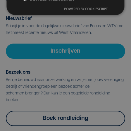
POWERED BY COOKIESCRIPT
Nieuwsbrief
Schrijf je in voor de dagelijkse nieuwsbrief van Focus en WTV met
het meest recente nieuws uit West-Vlaanderen.
Inschrijven
Bezoek ons
Ben je benieuwd naar onze werking en wil je met jouw vereniging,
bedrijf of vriendengroep een bezoek achter de
schermen brengen? Dan kan je een begeleide rondleiding
boeken.
Boek rondleiding