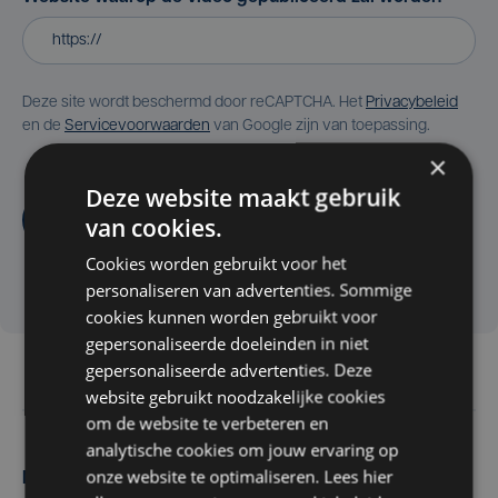
Deze site wordt beschermd door reCAPTCHA. Het
Privacybeleid
en de
Servicevoorwaarden
van Google zijn van toepassing.
×
Deze website maakt gebruik
Aanvragen
van cookies.
Cookies worden gebruikt voor het
personaliseren van advertenties. Sommige
cookies kunnen worden gebruikt voor
gepersonaliseerde doeleinden in niet
gepersonaliseerde advertenties. Deze
website gebruikt noodzakelijke cookies
om de website te verbeteren en
analytische cookies om jouw ervaring op
onze website te optimaliseren. Lees hier
Maak zelf het nieuws