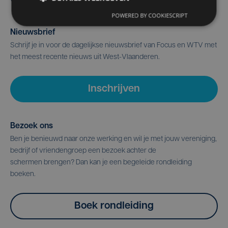
POWERED BY COOKIESCRIPT
Nieuwsbrief
Schrijf je in voor de dagelijkse nieuwsbrief van Focus en WTV met
het meest recente nieuws uit West-Vlaanderen.
Inschrijven
Bezoek ons
Ben je benieuwd naar onze werking en wil je met jouw vereniging,
bedrijf of vriendengroep een bezoek achter de
schermen brengen? Dan kan je een begeleide rondleiding
boeken.
Boek rondleiding