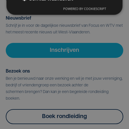
POWERED BY COOKIESCRIPT
Nieuwsbrief
Schrijf je in voor de dagelijkse nieuwsbrief van Focus en WTV met
het meest recente nieuws uit West-Vlaanderen.
Inschrijven
Bezoek ons
Ben je benieuwd naar onze werking en wil je met jouw vereniging,
bedrijf of vriendengroep een bezoek achter de
schermen brengen? Dan kan je een begeleide rondleiding
boeken.
Boek rondleiding