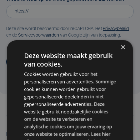
Deze site wordt beschermd door reCAPTCHA. Het
Privacybeleid
en de
Servicevoorwaarden
van Google zijn van toepassing.
×
Deze website maakt gebruik
Aanvragen
van cookies.
Cookies worden gebruikt voor het
personaliseren van advertenties. Sommige
cookies kunnen worden gebruikt voor
gepersonaliseerde doeleinden in niet
gepersonaliseerde advertenties. Deze
website gebruikt noodzakelijke cookies
om de website te verbeteren en
analytische cookies om jouw ervaring op
onze website te optimaliseren. Lees hier
Maak zelf het nieuws