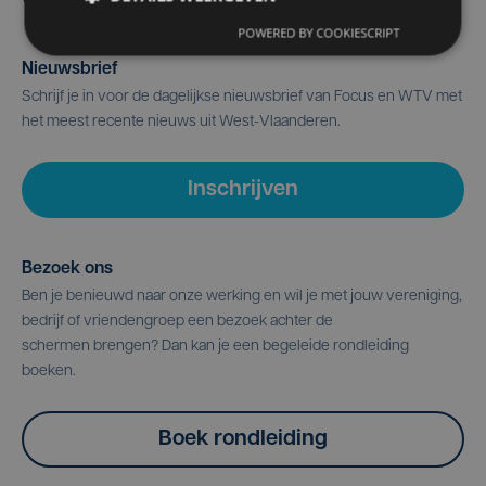
POWERED BY COOKIESCRIPT
Nieuwsbrief
Schrijf je in voor de dagelijkse nieuwsbrief van Focus en WTV met
het meest recente nieuws uit West-Vlaanderen.
Inschrijven
Bezoek ons
Ben je benieuwd naar onze werking en wil je met jouw vereniging,
bedrijf of vriendengroep een bezoek achter de
schermen brengen? Dan kan je een begeleide rondleiding
boeken.
Boek rondleiding