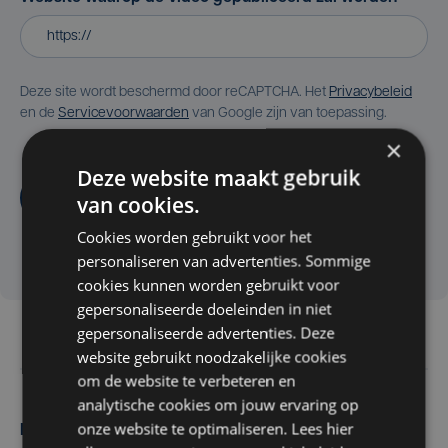
Deze site wordt beschermd door reCAPTCHA. Het
Privacybeleid
en de
Servicevoorwaarden
van Google zijn van toepassing.
×
Deze website maakt gebruik
Aanvragen
van cookies.
Cookies worden gebruikt voor het
personaliseren van advertenties. Sommige
cookies kunnen worden gebruikt voor
gepersonaliseerde doeleinden in niet
gepersonaliseerde advertenties. Deze
website gebruikt noodzakelijke cookies
om de website te verbeteren en
analytische cookies om jouw ervaring op
onze website te optimaliseren. Lees hier
Maak zelf het nieuws