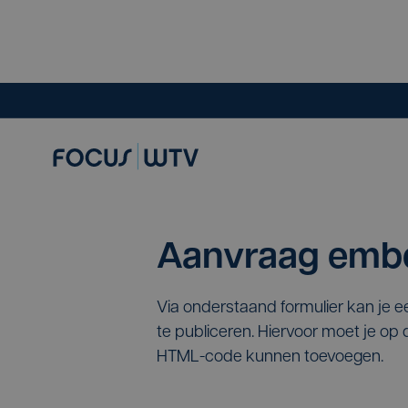
Aanvraag embe
Via onderstaand formulier kan je 
te publiceren. Hiervoor moet je o
HTML-code kunnen toevoegen.