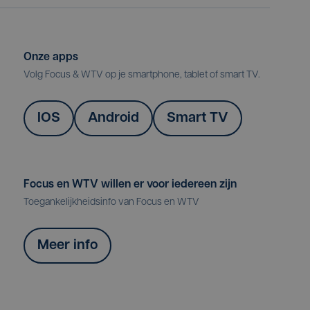
Onze apps
Volg Focus & WTV op je smartphone, tablet of smart TV.
IOS
Android
Smart TV
Focus en WTV willen er voor iedereen zijn
Toegankelijkheidsinfo van Focus en WTV
Meer info