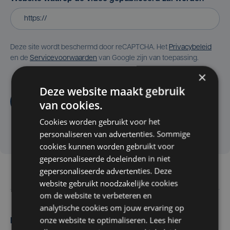
Deze site wordt beschermd door reCAPTCHA. Het
Privacybeleid
en de
Servicevoorwaarden
van Google zijn van toepassing.
×
Deze website maakt gebruik
Aanvragen
van cookies.
Cookies worden gebruikt voor het
personaliseren van advertenties. Sommige
cookies kunnen worden gebruikt voor
gepersonaliseerde doeleinden in niet
gepersonaliseerde advertenties. Deze
website gebruikt noodzakelijke cookies
om de website te verbeteren en
analytische cookies om jouw ervaring op
onze website te optimaliseren. Lees hier
Maak zelf het nieuws