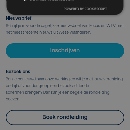
POWERED BY COOKIESCRIPT
Nieuwsbrief
Schrijf je in voor de dagelijkse nieuwsbrief van Focus en WTV met
het meest recente nieuws uit West-Vlaanderen.
Inschrijven
Bezoek ons
Ben je benieuwd naar onze werking en wil je met jouw vereniging,
bedrijf of vriendengroep een bezoek achter de
schermen brengen? Dan kan je een begeleide rondleiding
boeken.
Boek rondleiding