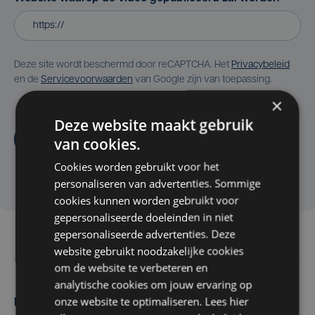
Deze site wordt beschermd door reCAPTCHA. Het
Privacybeleid
en de
Servicevoorwaarden
van Google zijn van toepassing.
×
Deze website maakt gebruik
Aanvragen
van cookies.
Cookies worden gebruikt voor het
personaliseren van advertenties. Sommige
cookies kunnen worden gebruikt voor
gepersonaliseerde doeleinden in niet
gepersonaliseerde advertenties. Deze
website gebruikt noodzakelijke cookies
om de website te verbeteren en
analytische cookies om jouw ervaring op
onze website te optimaliseren. Lees hier
Maak zelf het nieuws