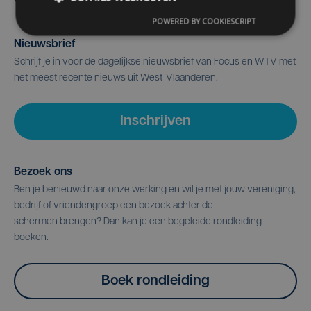
POWERED BY COOKIESCRIPT
Nieuwsbrief
Schrijf je in voor de dagelijkse nieuwsbrief van Focus en WTV met
het meest recente nieuws uit West-Vlaanderen.
Inschrijven
Bezoek ons
Ben je benieuwd naar onze werking en wil je met jouw vereniging,
bedrijf of vriendengroep een bezoek achter de
schermen brengen? Dan kan je een begeleide rondleiding
boeken.
Boek rondleiding