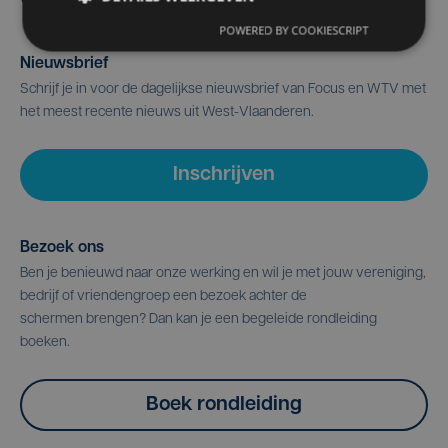
POWERED BY COOKIESCRIPT
Nieuwsbrief
Schrijf je in voor de dagelijkse nieuwsbrief van Focus en WTV met
het meest recente nieuws uit West-Vlaanderen.
Inschrijven
Bezoek ons
Ben je benieuwd naar onze werking en wil je met jouw vereniging,
bedrijf of vriendengroep een bezoek achter de
schermen brengen? Dan kan je een begeleide rondleiding
boeken.
Boek rondleiding