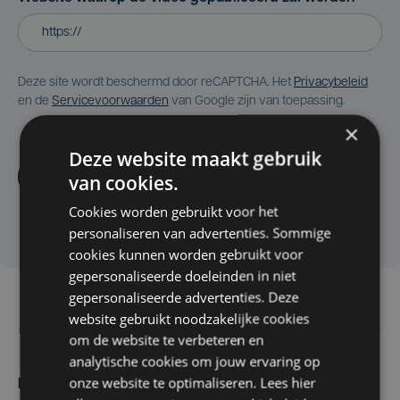
Deze site wordt beschermd door reCAPTCHA. Het
Privacybeleid
en de
Servicevoorwaarden
van Google zijn van toepassing.
×
Deze website maakt gebruik
Aanvragen
van cookies.
Cookies worden gebruikt voor het
personaliseren van advertenties. Sommige
cookies kunnen worden gebruikt voor
gepersonaliseerde doeleinden in niet
gepersonaliseerde advertenties. Deze
website gebruikt noodzakelijke cookies
om de website te verbeteren en
analytische cookies om jouw ervaring op
onze website te optimaliseren. Lees hier
Maak zelf het nieuws