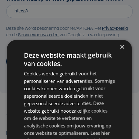
Deze site wordt beschermd door reCAPTCHA. Het
Privacybeleid
en de
Servicevoorwaarden
van Google zijn van toepassing.
×
Deze website maakt gebruik
Aanvragen
van cookies.
Cookies worden gebruikt voor het
personaliseren van advertenties. Sommige
cookies kunnen worden gebruikt voor
gepersonaliseerde doeleinden in niet
gepersonaliseerde advertenties. Deze
website gebruikt noodzakelijke cookies
om de website te verbeteren en
analytische cookies om jouw ervaring op
onze website te optimaliseren. Lees hier
Maak zelf het nieuws