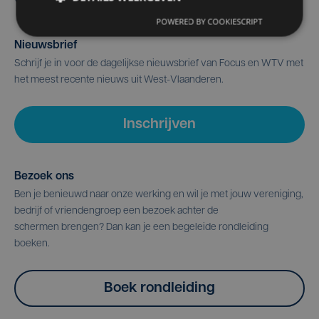
POWERED BY COOKIESCRIPT
Nieuwsbrief
Schrijf je in voor de dagelijkse nieuwsbrief van Focus en WTV met
het meest recente nieuws uit West-Vlaanderen.
Inschrijven
Bezoek ons
Ben je benieuwd naar onze werking en wil je met jouw vereniging,
bedrijf of vriendengroep een bezoek achter de
schermen brengen? Dan kan je een begeleide rondleiding
boeken.
Boek rondleiding