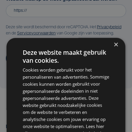
Deze site wordt beschermd door reCAPTCHA. Het
Privacybeleid
en de
Servicevoorwaarden
van Google zijn van toepassing.
×
Deze website maakt gebruik
Aanvragen
van cookies.
Cookies worden gebruikt voor het
personaliseren van advertenties. Sommige
cookies kunnen worden gebruikt voor
gepersonaliseerde doeleinden in niet
gepersonaliseerde advertenties. Deze
website gebruikt noodzakelijke cookies
om de website te verbeteren en
analytische cookies om jouw ervaring op
onze website te optimaliseren. Lees hier
Maak zelf het nieuws