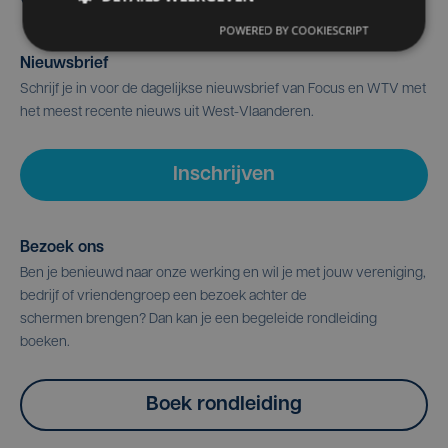
POWERED BY COOKIESCRIPT
Nieuwsbrief
Schrijf je in voor de dagelijkse nieuwsbrief van Focus en WTV met
het meest recente nieuws uit West-Vlaanderen.
Inschrijven
Bezoek ons
Ben je benieuwd naar onze werking en wil je met jouw vereniging,
bedrijf of vriendengroep een bezoek achter de
schermen brengen? Dan kan je een begeleide rondleiding
boeken.
Boek rondleiding