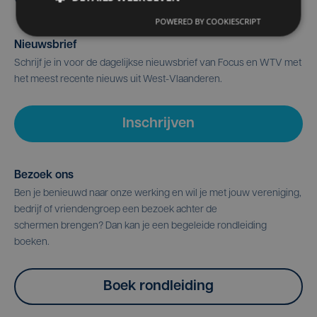
POWERED BY COOKIESCRIPT
Nieuwsbrief
Schrijf je in voor de dagelijkse nieuwsbrief van Focus en WTV met
het meest recente nieuws uit West-Vlaanderen.
Inschrijven
Bezoek ons
Ben je benieuwd naar onze werking en wil je met jouw vereniging,
bedrijf of vriendengroep een bezoek achter de
schermen brengen? Dan kan je een begeleide rondleiding
boeken.
Boek rondleiding