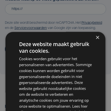
Deze site wordt beschermd door reCAPTCHA. Het
Privacybeleid
en de
Servicevoorwaarden
van Google zijn van toepassing.
×
Deze website maakt gebruik
Aanvragen
van cookies.
Cookies worden gebruikt voor het
personaliseren van advertenties. Sommige
cookies kunnen worden gebruikt voor
gepersonaliseerde doeleinden in niet
gepersonaliseerde advertenties. Deze
website gebruikt noodzakelijke cookies
om de website te verbeteren en
analytische cookies om jouw ervaring op
onze website te optimaliseren. Lees hier
Maak zelf het nieuws