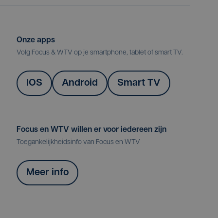
Onze apps
Volg Focus & WTV op je smartphone, tablet of smart TV.
IOS
Android
Smart TV
Focus en WTV willen er voor iedereen zijn
Toegankelijkheidsinfo van Focus en WTV
Meer info