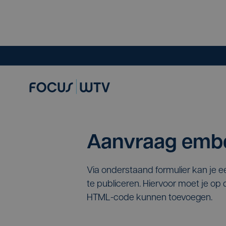
Aanvraag embe
Via onderstaand formulier kan je 
te publiceren. Hiervoor moet je o
HTML-code kunnen toevoegen.