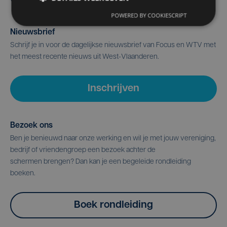
POWERED BY COOKIESCRIPT
Nieuwsbrief
Schrijf je in voor de dagelijkse nieuwsbrief van Focus en WTV met
het meest recente nieuws uit West-Vlaanderen.
Inschrijven
Bezoek ons
Ben je benieuwd naar onze werking en wil je met jouw vereniging,
bedrijf of vriendengroep een bezoek achter de
schermen brengen? Dan kan je een begeleide rondleiding
boeken.
Boek rondleiding