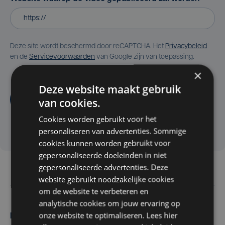
Deze site wordt beschermd door reCAPTCHA. Het
Privacybeleid
en de
Servicevoorwaarden
van Google zijn van toepassing.
×
Deze website maakt gebruik
Aanvragen
van cookies.
Cookies worden gebruikt voor het
personaliseren van advertenties. Sommige
cookies kunnen worden gebruikt voor
gepersonaliseerde doeleinden in niet
gepersonaliseerde advertenties. Deze
website gebruikt noodzakelijke cookies
om de website te verbeteren en
analytische cookies om jouw ervaring op
onze website te optimaliseren. Lees hier
Maak zelf het nieuws