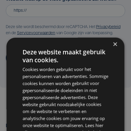
Deze site wordt beschermd door reCAPTCHA. Het
Privacybeleid
en de
Servicevoorwaarden
van Google zijn van toepassing.
×
Deze website maakt gebruik
Aanvragen
van cookies.
Cookies worden gebruikt voor het
personaliseren van advertenties. Sommige
cookies kunnen worden gebruikt voor
gepersonaliseerde doeleinden in niet
gepersonaliseerde advertenties. Deze
website gebruikt noodzakelijke cookies
om de website te verbeteren en
analytische cookies om jouw ervaring op
onze website te optimaliseren. Lees hier
Maak zelf het nieuws