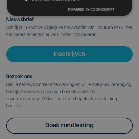
POWERED BY COOKIESCRIPT
Nieuwsbrief
Schrijf je in voor de dagelijkse nieuwsbrief van Focus en WTV met
het meest recente nieuws uit West-Vlaanderen.
Inschrijven
Bezoek ons
Ben je benieuwd naar onze werking en wil je met jouw vereniging,
bedrijf of vriendengroep een bezoek achter de
schermen brengen? Dan kan je een begeleide rondleiding
boeken.
Boek rondleiding