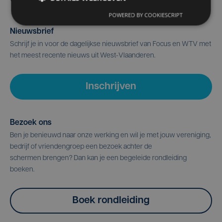
POWERED BY COOKIESCRIPT
Nieuwsbrief
Schrijf je in voor de dagelijkse nieuwsbrief van Focus en WTV met
het meest recente nieuws uit West-Vlaanderen.
Inschrijven
Bezoek ons
Ben je benieuwd naar onze werking en wil je met jouw vereniging,
bedrijf of vriendengroep een bezoek achter de
schermen brengen? Dan kan je een begeleide rondleiding
boeken.
Boek rondleiding