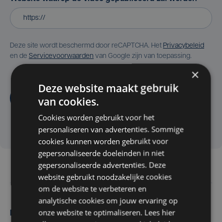
Deze site wordt beschermd door reCAPTCHA. Het
Privacybeleid
en de
Servicevoorwaarden
van Google zijn van toepassing.
×
Deze website maakt gebruik
Aanvragen
van cookies.
Cookies worden gebruikt voor het
personaliseren van advertenties. Sommige
cookies kunnen worden gebruikt voor
gepersonaliseerde doeleinden in niet
gepersonaliseerde advertenties. Deze
website gebruikt noodzakelijke cookies
om de website te verbeteren en
analytische cookies om jouw ervaring op
onze website te optimaliseren. Lees hier
Maak zelf het nieuws