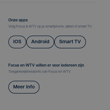
Onze apps
Volg Focus & WTV op je smartphone, tablet of smart TV.
IOS
Android
Smart TV
Focus en WTV willen er voor iedereen zijn
Toegankelijkheidsinfo van Focus en WTV
Meer info