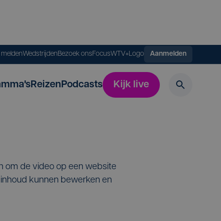
s melden
Wedstrijden
Bezoek ons
FocusWTV+
Logo
Aanmelden
amma's
Reizen
Podcasts
Kijk live
en om de video op een website
de inhoud kunnen bewerken en