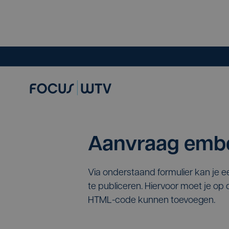
Aanvraag embe
Via onderstaand formulier kan je 
te publiceren. Hiervoor moet je o
HTML-code kunnen toevoegen.