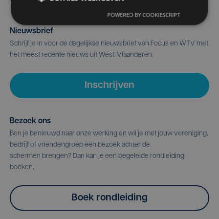
POWERED BY COOKIESCRIPT
Nieuwsbrief
Schrijf je in voor de dagelijkse nieuwsbrief van Focus en WTV met
het meest recente nieuws uit West-Vlaanderen.
Inschrijven
Bezoek ons
Ben je benieuwd naar onze werking en wil je met jouw vereniging,
bedrijf of vriendengroep een bezoek achter de
schermen brengen? Dan kan je een begeleide rondleiding
boeken.
Boek rondleiding