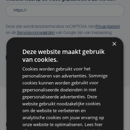
Deze site wordt beschermd door reCAPTCHA. Het
Privacybeleid
en de
Servicevoorwaarden
van Google zijn van toepassing.
×
Deze website maakt gebruik
Aanvragen
van cookies.
Cookies worden gebruikt voor het
personaliseren van advertenties. Sommige
cookies kunnen worden gebruikt voor
gepersonaliseerde doeleinden in niet
gepersonaliseerde advertenties. Deze
website gebruikt noodzakelijke cookies
om de website te verbeteren en
analytische cookies om jouw ervaring op
onze website te optimaliseren. Lees hier
Maak zelf het nieuws