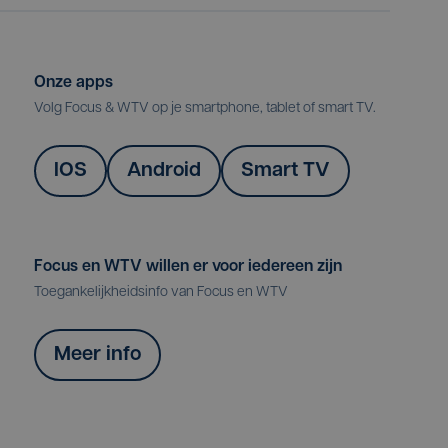
Onze apps
Volg Focus & WTV op je smartphone, tablet of smart TV.
IOS
Android
Smart TV
Focus en WTV willen er voor iedereen zijn
Toegankelijkheidsinfo van Focus en WTV
Meer info