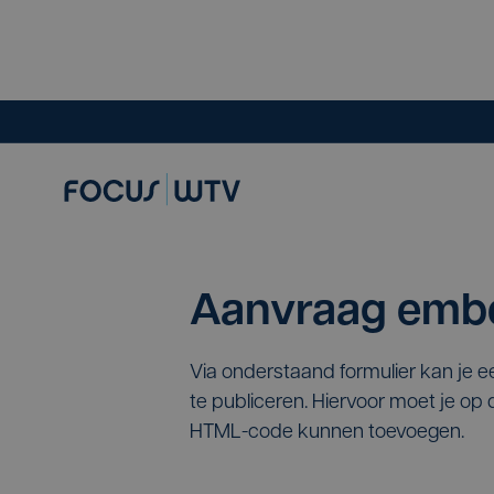
Aanvraag embe
Via onderstaand formulier kan je 
te publiceren. Hiervoor moet je o
HTML-code kunnen toevoegen.