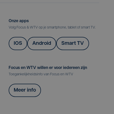
Onze apps
Volg Focus & WTV op je smartphone, tablet of smart TV.
IOS
Android
Smart TV
Focus en WTV willen er voor iedereen zijn
Toegankelijkheidsinfo van Focus en WTV
Meer info