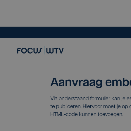
Aanvraag embe
Via onderstaand formulier kan je 
te publiceren. Hiervoor moet je o
HTML-code kunnen toevoegen.