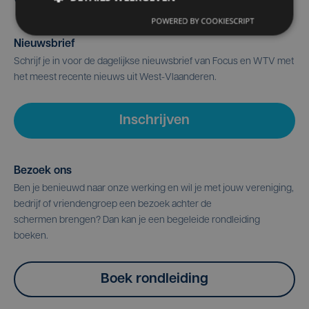
POWERED BY COOKIESCRIPT
Nieuwsbrief
Schrijf je in voor de dagelijkse nieuwsbrief van Focus en WTV met
het meest recente nieuws uit West-Vlaanderen.
Inschrijven
Bezoek ons
Ben je benieuwd naar onze werking en wil je met jouw vereniging,
bedrijf of vriendengroep een bezoek achter de
schermen brengen? Dan kan je een begeleide rondleiding
boeken.
Boek rondleiding