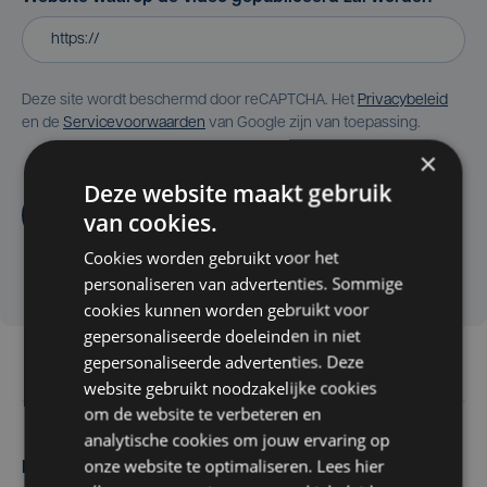
Deze site wordt beschermd door reCAPTCHA. Het
Privacybeleid
en de
Servicevoorwaarden
van Google zijn van toepassing.
×
Deze website maakt gebruik
Aanvragen
van cookies.
Cookies worden gebruikt voor het
personaliseren van advertenties. Sommige
cookies kunnen worden gebruikt voor
gepersonaliseerde doeleinden in niet
gepersonaliseerde advertenties. Deze
website gebruikt noodzakelijke cookies
om de website te verbeteren en
analytische cookies om jouw ervaring op
onze website te optimaliseren. Lees hier
Maak zelf het nieuws