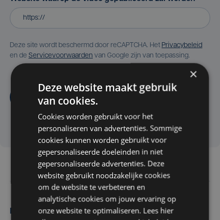
Deze site wordt beschermd door reCAPTCHA. Het
Privacybeleid
en de
Servicevoorwaarden
van Google zijn van toepassing.
×
Deze website maakt gebruik
Aanvragen
van cookies.
Cookies worden gebruikt voor het
personaliseren van advertenties. Sommige
cookies kunnen worden gebruikt voor
gepersonaliseerde doeleinden in niet
gepersonaliseerde advertenties. Deze
website gebruikt noodzakelijke cookies
om de website te verbeteren en
analytische cookies om jouw ervaring op
onze website te optimaliseren. Lees hier
Maak zelf het nieuws