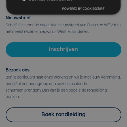
POWERED BY COOKIESCRIPT
Nieuwsbrief
Schrijf je in voor de dagelijkse nieuwsbrief van Focus en WTV met
het meest recente nieuws uit West-Vlaanderen.
Inschrijven
Bezoek ons
Ben je benieuwd naar onze werking en wil je met jouw vereniging,
bedrijf of vriendengroep een bezoek achter de
schermen brengen? Dan kan je een begeleide rondleiding
boeken.
Boek rondleiding