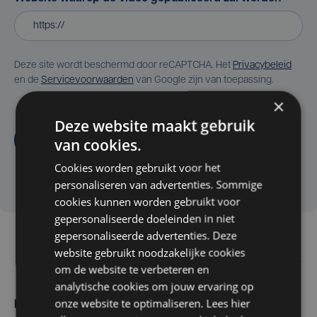
Deze site wordt beschermd door reCAPTCHA. Het
Privacybeleid
en de
Servicevoorwaarden
van Google zijn van toepassing.
×
Deze website maakt gebruik
Aanvragen
van cookies.
Cookies worden gebruikt voor het
personaliseren van advertenties. Sommige
cookies kunnen worden gebruikt voor
gepersonaliseerde doeleinden in niet
gepersonaliseerde advertenties. Deze
website gebruikt noodzakelijke cookies
om de website te verbeteren en
analytische cookies om jouw ervaring op
onze website te optimaliseren. Lees hier
Maak zelf het nieuws