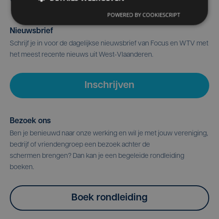
POWERED BY COOKIESCRIPT
Nieuwsbrief
Schrijf je in voor de dagelijkse nieuwsbrief van Focus en WTV met
het meest recente nieuws uit West-Vlaanderen.
Inschrijven
Bezoek ons
Ben je benieuwd naar onze werking en wil je met jouw vereniging,
bedrijf of vriendengroep een bezoek achter de
schermen brengen? Dan kan je een begeleide rondleiding
boeken.
Boek rondleiding