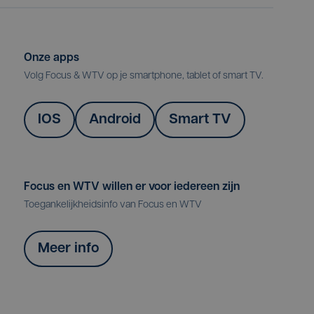
Onze apps
Volg Focus & WTV op je smartphone, tablet of smart TV.
IOS
Android
Smart TV
Focus en WTV willen er voor iedereen zijn
Toegankelijkheidsinfo van Focus en WTV
Meer info