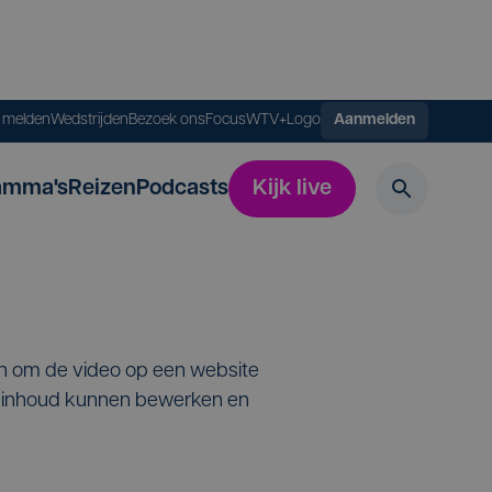
s melden
Wedstrijden
Bezoek ons
FocusWTV+
Logo
Aanmelden
amma's
Reizen
Podcasts
Kijk live
en om de video op een website
de inhoud kunnen bewerken en