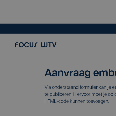
Aanvraag embe
Via onderstaand formulier kan je 
te publiceren. Hiervoor moet je o
HTML-code kunnen toevoegen.