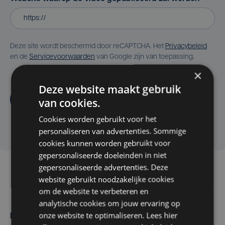
Deze site wordt beschermd door reCAPTCHA. Het
Privacybeleid
en de
Servicevoorwaarden
van Google zijn van toepassing.
×
Deze website maakt gebruik
Aanvragen
van cookies.
Cookies worden gebruikt voor het
personaliseren van advertenties. Sommige
cookies kunnen worden gebruikt voor
gepersonaliseerde doeleinden in niet
gepersonaliseerde advertenties. Deze
website gebruikt noodzakelijke cookies
om de website te verbeteren en
analytische cookies om jouw ervaring op
onze website te optimaliseren. Lees hier
Maak zelf het nieuws