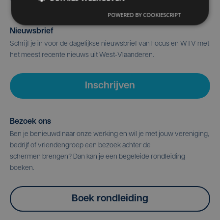
POWERED BY COOKIESCRIPT
Nieuwsbrief
Schrijf je in voor de dagelijkse nieuwsbrief van Focus en WTV met
het meest recente nieuws uit West-Vlaanderen.
Inschrijven
Bezoek ons
Ben je benieuwd naar onze werking en wil je met jouw vereniging,
bedrijf of vriendengroep een bezoek achter de
schermen brengen? Dan kan je een begeleide rondleiding
boeken.
Boek rondleiding