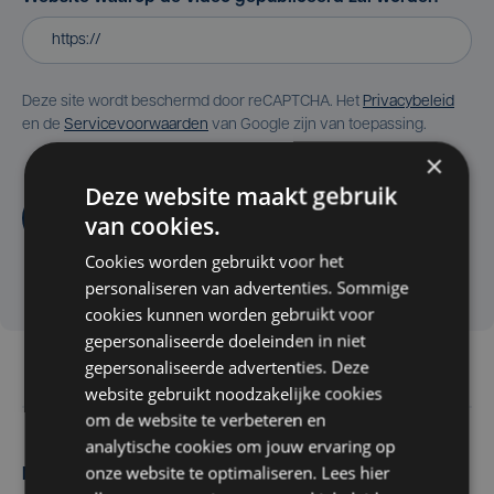
Deze site wordt beschermd door reCAPTCHA. Het
Privacybeleid
en de
Servicevoorwaarden
van Google zijn van toepassing.
×
Deze website maakt gebruik
Aanvragen
van cookies.
Cookies worden gebruikt voor het
personaliseren van advertenties. Sommige
cookies kunnen worden gebruikt voor
gepersonaliseerde doeleinden in niet
gepersonaliseerde advertenties. Deze
website gebruikt noodzakelijke cookies
om de website te verbeteren en
analytische cookies om jouw ervaring op
onze website te optimaliseren. Lees hier
Maak zelf het nieuws