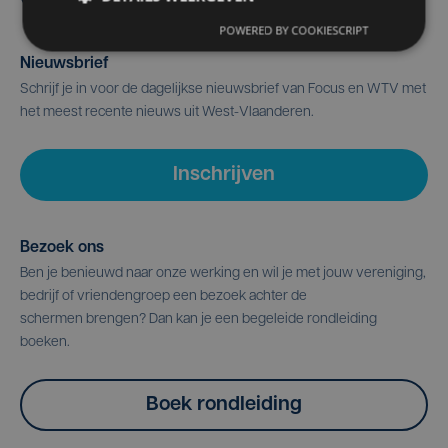
POWERED BY COOKIESCRIPT
Nieuwsbrief
Schrijf je in voor de dagelijkse nieuwsbrief van Focus en WTV met
het meest recente nieuws uit West-Vlaanderen.
Inschrijven
Bezoek ons
Ben je benieuwd naar onze werking en wil je met jouw vereniging,
bedrijf of vriendengroep een bezoek achter de
schermen brengen? Dan kan je een begeleide rondleiding
boeken.
Boek rondleiding