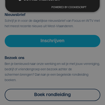
POWERED BY COOKIESCRIPT
Nieuwsbrief
Schrijf je in voor de dagelijkse nieuwsbrief van Focus en WTV met
het meest recente nieuws uit West-Vlaanderen.
Inschrijven
Bezoek ons
Ben je benieuwd naar onze werking en wil je met jouw vereniging,
bedrijf of vriendengroep een bezoek achter de
schermen brengen? Dan kan je een begeleide rondleiding
boeken.
Boek rondleiding