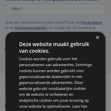
Deze site wordt beschermd door reCAPTCHA. Het
Privacybeleid
en de
Servicevoorwaarden
van Google zijn van toepassing.
×
Deze website maakt gebruik
Aanvragen
van cookies.
Cookies worden gebruikt voor het
personaliseren van advertenties. Sommige
cookies kunnen worden gebruikt voor
gepersonaliseerde doeleinden in niet
gepersonaliseerde advertenties. Deze
website gebruikt noodzakelijke cookies
om de website te verbeteren en
analytische cookies om jouw ervaring op
onze website te optimaliseren. Lees hier
Maak zelf het nieuws